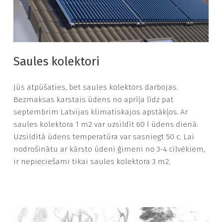
Saules kolektori
Jūs atpūšaties, bet saules kolektors darbojas.
Bezmaksas karstais ūdens no aprīļa līdz pat
septembrim Latvijas klimatiskajos apstākļos. Ar
saules kolektora 1 m2 var uzsildīt 60 l ūdens dienā.
Uzsildītā ūdens temperatūra var sasniegt 50 c. Lai
nodrošinātu ar kārsto ūdeni ģimeni no 3-4 cilvēkiem,
ir nepieciešami tikai saules kolektora 3 m2.