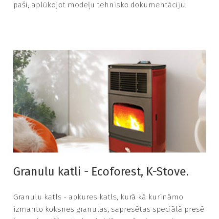
paši, aplūkojot modeļu tehnisko dokumentāciju.
Granulu katli - Ecoforest, K-Stove.
Granulu katls - apkures katls, kurā kā kurināmo
izmanto koksnes granulas, sapresētas speciālā presē