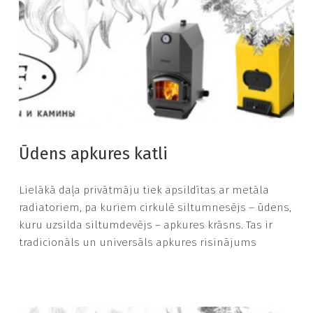
Ūdens apkures katli
Lielākā daļa privātmāju tiek apsildītas ar metāla
radiatoriem, pa kuriem cirkulē siltumnesējs – ūdens,
kuru uzsilda siltumdevējs – apkures krāsns. Tas ir
tradicionāls un universāls apkures risinājums