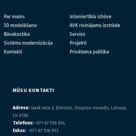
Par mums
Inženiertīklu izbūve
3D modelēšana
AVK risinājumu izstrāde
Būvakustika
Serviss
Sistēmu modernizācija
Projekti
Kontakti
Privātuma politika
MŪSU KONTAKTI
Adrese:
Garā iela 2, Dreiliņi, Stopiņu novads, Latvija,
LV-2130
Telefons:
+371 67 516 914
Fakss:
+371 67 516 913