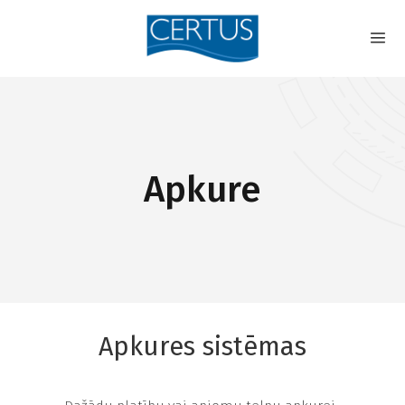
Apkure
Apkures sistēmas