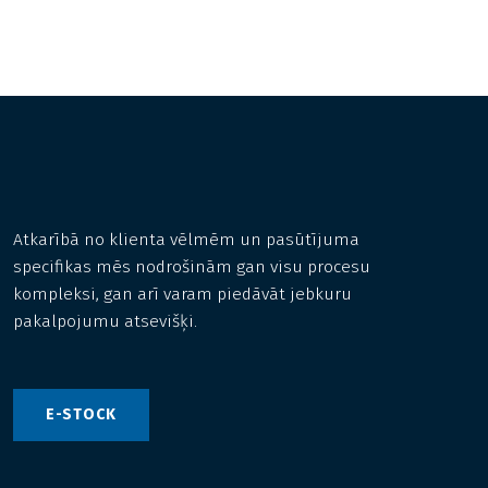
Atkarībā no klienta vēlmēm un pasūtījuma
specifikas mēs nodrošinām gan visu procesu
kompleksi, gan arī varam piedāvāt jebkuru
pakalpojumu atsevišķi.
E-STOCK