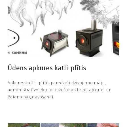
Ūdens apkures katli-plītis
Apkures katli - plītis paredzeti dzīvojamo māju,
administratīvo eku un ražošanas telpu apkurei un
ēdiena pagatavošanai.